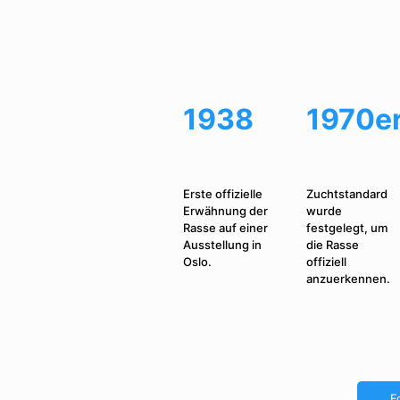
1938
1970e
Erste offizielle
Zuchtstandard
Erwähnung der
wurde
Rasse auf einer
festgelegt, um
Ausstellung in
die Rasse
Oslo.
offiziell
anzuerkennen.
F