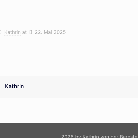
Kathrin
at
22. Mai 2025
Kathrin
2026 by Kathrin von der Bernste