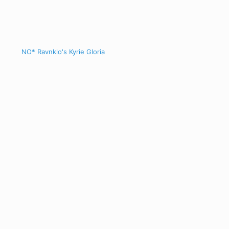
NO* Ravnklo's Kyrie Gloria