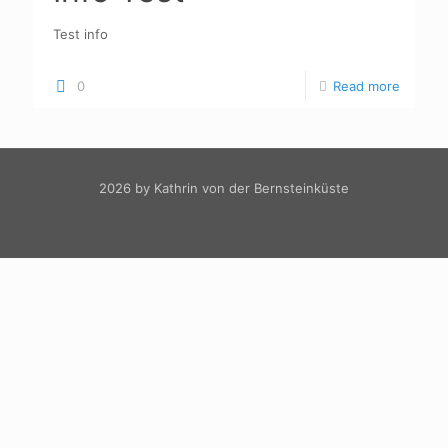
Test info
0
Read more
2026 by Kathrin von der Bernsteinküste